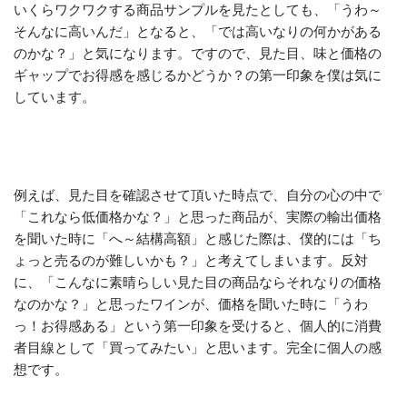
いくらワクワクする商品サンプルを見たとしても、「うわ～
そんなに高いんだ」となると、「では高いなりの何かがある
のかな？」と気になります。ですので、見た目、味と価格の
ギャップでお得感を感じるかどうか？の第一印象を僕は気に
しています。
例えば、見た目を確認させて頂いた時点で、自分の心の中で
「これなら低価格かな？」と思った商品が、実際の輸出価格
を聞いた時に「へ～結構高額」と感じた際は、僕的には「ち
ょっと売るのが難しいかも？」と考えてしまいます。反対
に、「こんなに素晴らしい見た目の商品ならそれなりの価格
なのかな？」と思ったワインが、価格を聞いた時に「うわ
っ！お得感ある」という第一印象を受けると、個人的に消費
者目線として「買ってみたい」と思います。完全に個人の感
想です。