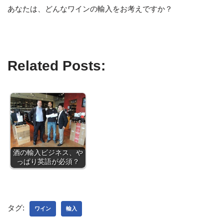
あなたは、どんなワインの輸入をお考えですか？
Related Posts:
酒の輸入ビジネス、や
っぱり英語が必須？
タグ:
ワイン
輸入