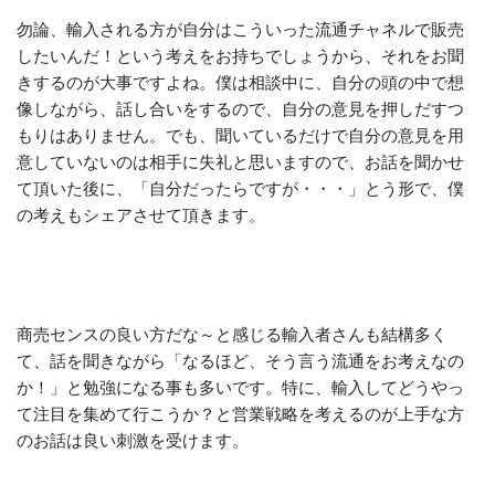
勿論、輸入される方が自分はこういった流通チャネルで販売
したいんだ！という考えをお持ちでしょうから、それをお聞
きするのが大事ですよね。僕は相談中に、自分の頭の中で想
像しながら、話し合いをするので、自分の意見を押しだすつ
もりはありません。でも、聞いているだけで自分の意見を用
意していないのは相手に失礼と思いますので、お話を聞かせ
て頂いた後に、「自分だったらですが・・・」とう形で、僕
の考えもシェアさせて頂きます。
商売センスの良い方だな～と感じる輸入者さんも結構多く
て、話を聞きながら「なるほど、そう言う流通をお考えなの
か！」と勉強になる事も多いです。特に、輸入してどうやっ
て注目を集めて行こうか？と営業戦略を考えるのが上手な方
のお話は良い刺激を受けます。