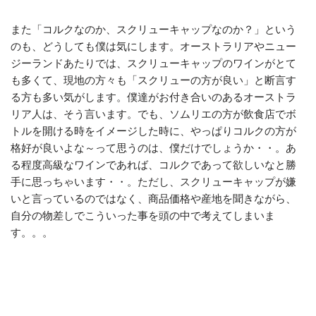
また「コルクなのか、スクリューキャップなのか？」という
のも、どうしても僕は気にします。オーストラリアやニュー
ジーランドあたりでは、スクリューキャップのワインがとて
も多くて、現地の方々も「スクリューの方が良い」と断言す
る方も多い気がします。僕達がお付き合いのあるオーストラ
リア人は、そう言います。でも、ソムリエの方が飲食店でボ
トルを開ける時をイメージした時に、やっぱりコルクの方が
格好が良いよな～って思うのは、僕だけでしょうか・・。あ
る程度高級なワインであれば、コルクであって欲しいなと勝
手に思っちゃいます・・。ただし、スクリューキャップが嫌
いと言っているのではなく、商品価格や産地を聞きながら、
自分の物差しでこういった事を頭の中で考えてしまいま
す。。。