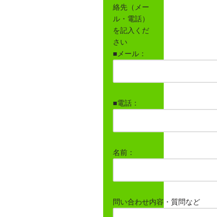
絡先（メー
ル・電話）
を記入くだ
さい
■メール：
■電話：
名前：
問い合わせ内容・質問など