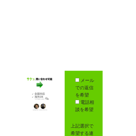
メール
での返信
を希望
電話相
談を希望
上記選択で
希望する連