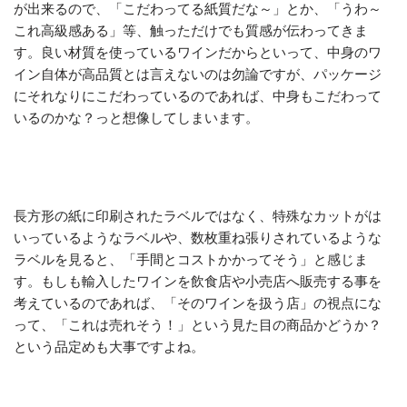
が出来るので、「こだわってる紙質だな～」とか、「うわ～
これ高級感ある」等、触っただけでも質感が伝わってきま
す。良い材質を使っているワインだからといって、中身のワ
イン自体が高品質とは言えないのは勿論ですが、パッケージ
にそれなりにこだわっているのであれば、中身もこだわって
いるのかな？っと想像してしまいます。
長方形の紙に印刷されたラベルではなく、特殊なカットがは
いっているようなラベルや、数枚重ね張りされているような
ラベルを見ると、「手間とコストかかってそう」と感じま
す。もしも輸入したワインを飲食店や小売店へ販売する事を
考えているのであれば、「そのワインを扱う店」の視点にな
って、「これは売れそう！」という見た目の商品かどうか？
という品定めも大事ですよね。