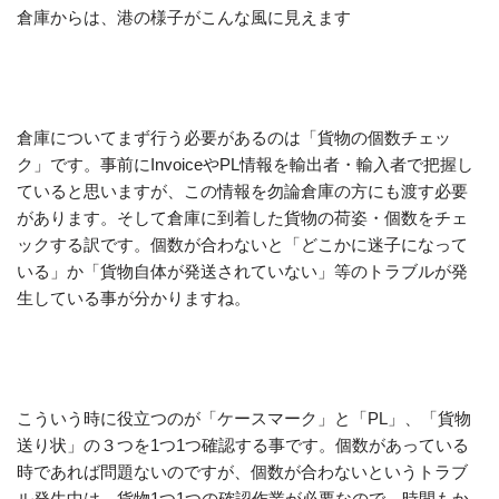
倉庫からは、港の様子がこんな風に見えます
倉庫についてまず行う必要があるのは「貨物の個数チェッ
ク」です。事前にInvoiceやPL情報を輸出者・輸入者で把握し
ていると思いますが、この情報を勿論倉庫の方にも渡す必要
があります。そして倉庫に到着した貨物の荷姿・個数をチェ
ックする訳です。個数が合わないと「どこかに迷子になって
いる」か「貨物自体が発送されていない」等のトラブルが発
生している事が分かりますね。
こういう時に役立つのが「ケースマーク」と「PL」、「貨物
送り状」の３つを1つ1つ確認する事です。個数があっている
時であれば問題ないのですが、個数が合わないというトラブ
ル発生中は、貨物1つ1つの確認作業が必要なので、時間もか