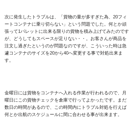
次に発生したトラブルは、「貨物の量が多すぎた為、20フィ
ートコンテナに乗り切らない」という問題でした。何とか頑
張って1パレットに出来る限りの貨物を積み上げてみたのです
が、どうしてもスペースが足りない・・。お客さんが商品を
注文し過ぎたというのが問題なのですが、こういった時は急
遽コンテナのサイズを20から40へ変更する事で対処出来ま
す。
金曜日には貨物をコンテナへ入れる作業が行われるので、月
曜日にこの貨物チェックを倉庫で行ってよかったです。まだ
数日の時間があるので、この時間内にトラブル対処を行えば
何とか出航のスケジュールに間に合わせる事が出来ます。