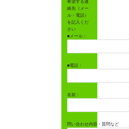
希望する連
絡先（メー
ル・電話）
を記入くだ
さい
■メール：
■電話：
名前：
問い合わせ内容・質問など