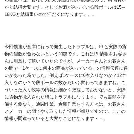
かり結構大変です。そしてお酒が入っている段ボールは15～
18KGと結構重いので汗だくになります。。。
今回僕達が倉庫に行って発生したトラブルは、PLと実際の貨
物の個数が合わないという問題です。これはPL情報をお客さ
んに用意して頂いていたのですが、メーカーさんとお客さん
の間で「1ケースに何本の商品が入っている」の情報伝達に違
いがあった為でした。例えば1ケースに6本入りなのか？12本
入りなのか？で段ボールの数がだいぶ変わってきますね。こ
ういった入り数等の情報は細かく把握しておかないと、実際
に貨物が搬入された時にトラブルになります。でも書類を準
備する側なり、通関作業、倉庫作業をする方々は、お客さん
とメーカーの間でやり取りした情報が頼りですので、ここの
情報が間違っていると大変なことになります・・。