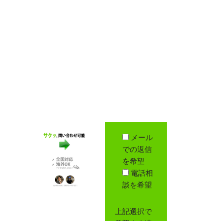
メール
での返信
を希望
電話相
談を希望
上記選択で