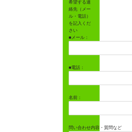
希望する連
絡先（メー
ル・電話）
を記入くだ
さい
■メール：
■電話：
名前：
問い合わせ内容・質問など