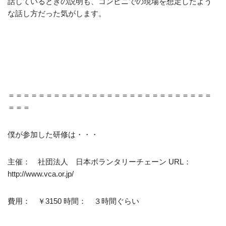
話しているときの説明も、コンビニでの現場を想定したよう
な話し方だった気がします。
＝＝＝＝＝＝＝＝＝＝＝＝＝＝＝＝＝＝＝＝＝＝＝＝＝＝＝
＝＝＝
僕が参加した研修は・・・
主催： 社団法人 日本ボランタリーチェーン URL：
http://www.vca.or.jp/
費用： ￥3150 時間： ３時間ぐらい