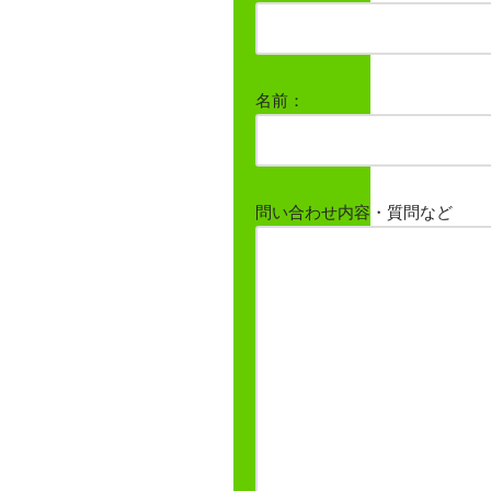
名前：
問い合わせ内容・質問など