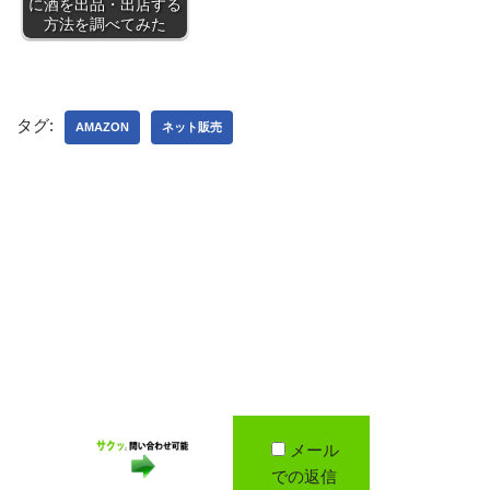
に酒を出品・出店する
方法を調べてみた
タグ:
AMAZON
ネット販売
メール
での返信