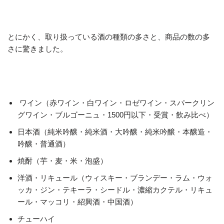
とにかく、取り扱っている酒の種類の多さと、商品の数の多
さに驚きました。
ワイン（赤ワイン・白ワイン・ロゼワイン・スパークリン
グワイン・ブルゴーニュ・1500円以下・受賞・飲み比べ）
日本酒（純米吟醸・純米酒・大吟醸・純米吟醸・本醸造・
吟醸・普通酒）
焼酎（芋・麦・米・泡盛）
洋酒・リキュール（ウィスキー・ブランデー・ラム・ウォ
ッカ・ジン・テキーラ・シードル・濃縮カクテル・リキュ
ール・マッコリ・紹興酒・中国酒）
チューハイ