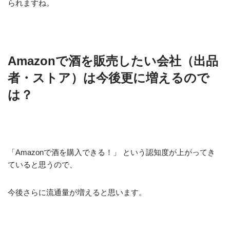
られますね。
Amazonで酒を販売したい会社（出品
者・ストア）は今後更に増えるので
は？
「Amazonで酒を購入できる！」 という認知度が上がってき
ていると思うので、
今後さらに流通量が増えると思います。