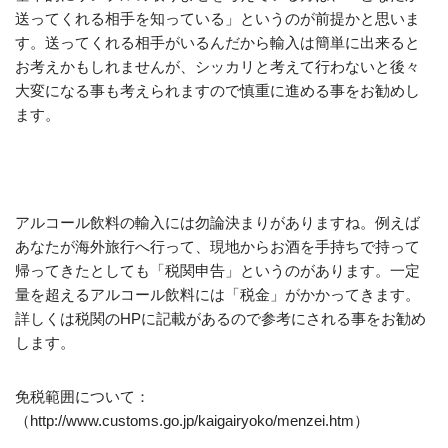
送ってくれる相手を知っている」というのが前提かと思いま
す。送ってくれる相手がいるんだから輸入は簡単に出来ると
お考えかもしれませんが、シッカリと考えて行わないと後々
大変になる事も考えられますので慎重に進める事をお勧めし
ます。
アルコール飲料の輸入には勿論決まりがありますね。例えば
あなたが海外旅行へ行って、現地からお酒を手持ちで持って
帰ってきたとしても「税関申告」というのがあります。一定
量を超えるアルコール飲料には「税金」がかかってきます。
詳しくは税関のHPに記載があるので参考にされる事をお勧め
します。
免税範囲について：
（http://www.customs.go.jp/kaigairyoko/menzei.htm）