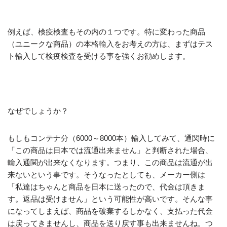
例えば、検疫検査もその内の１つです。特に変わった商品
（ユニークな商品）の本格輸入をお考えの方は、まずはテス
ト輸入して検疫検査を受ける事を強くお勧めします。
なぜでしょうか？
もしもコンテナ分（6000～8000本）輸入してみて、通関時に
「この商品は日本では流通出来ません」と判断された場合、
輸入通関が出来なくなります。つまり、この商品は流通が出
来ないという事です。そうなったとしても、メーカー側は
「私達はちゃんと商品を日本に送ったので、代金は頂きま
す。返品は受けません」という可能性が高いです。そんな事
になってしまえば、商品を破棄するしかなく、支払った代金
は戻ってきませんし、商品を送り戻す事も出来ませんね。つ