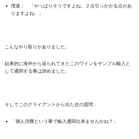
僕達： 「やっぱりそうですよね。２点引っかかる点があ
りますよね。」
こんなやり取りがありました。
結果的に海外から送られてきたこのワインをサンプル輸入と
して通関する事は諦めました。
そしてこのクライアントから出た次の質問：
「個人消費という事で輸入通関出来ませんかね？」