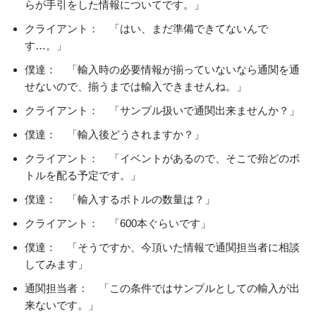
らが手引をした情報についてです。」
クライアント： 「はい、まだ準備できてないんで
す…。」
僕達： 「輸入時の必要情報が揃っていないなら通関を通
せないので、揃うまでは輸入できませんね。」
クライアント： 「サンプル扱いで通関出来ませんか？」
僕達： 「輸入後どうされますか？」
クライアント： 「イベントがあるので、そこで殆どのボ
トルを配る予定です。」
僕達： 「輸入するボトルの数量は？」
クライアント： 「600本ぐらいです」
僕達： 「そうですか、今頂いた情報で通関担当者に相談
してみます」
通関担当者： 「この条件ではサンプルとしての輸入が出
来ないです。」