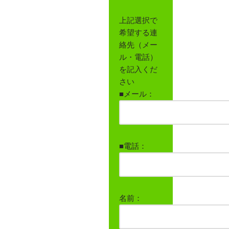
上記選択で
希望する連
絡先（メー
ル・電話）
を記入くだ
さい
■メール：
■電話：
名前：